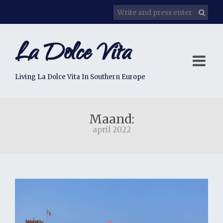
La Dolce Vita
Living La Dolce Vita In Southern Europe
Maand:
april 2022