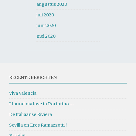
augustus 2020
juli 2020
juni 2020
mei 2020
RECENTE BERICHTEN
Viva Valencia
I found my love in Portofino…..
De Italiaanse Riviera
Sevilla en Eros Ramazzotti !
Brazilië