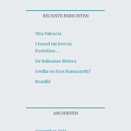
RECENTE BERICHTEN
Viva Valencia
I found my love in
Portofino…..
De Italiaanse Riviera
Sevilla en Eros Ramazzotti !
Brazilië
ARCHIEVEN
november 2024