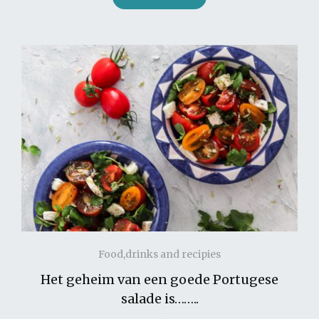
Food,drinks and recipies
Het geheim van een goede Portugese
salade is……..