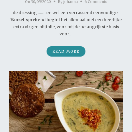
On
30/05/2020
By
johanna
6 Comments
de dressing ……. en wel een verrassend eenvoudige !
Vanzelfsprekend begint het allemaal met een heerlijke
extra virgen olijfolie, voor mij de belangrijkste basis
voor…
READ MORE