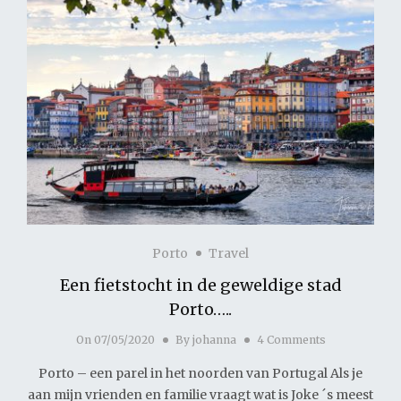
Porto
Travel
Een fietstocht in de geweldige stad
Porto…..
On
07/05/2020
By
johanna
4 Comments
Porto – een parel in het noorden van Portugal Als je
aan mijn vrienden en familie vraagt wat is Joke ´s meest