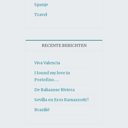
Spanje
Travel
RECENTE BERICHTEN
Viva Valencia
I found my love in
Portofino…..
De Italiaanse Riviera
Sevilla en Eros Ramazzotti !
Brazilië