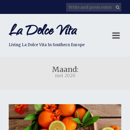
La Dolce Vita
Living La Dolce Vita In Southern Europe
Maand:
mei 2020