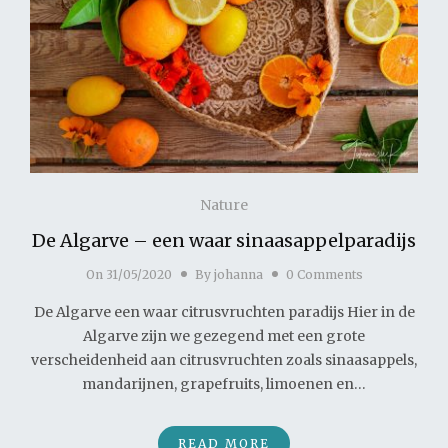
Nature
De Algarve – een waar sinaasappelparadijs
On
31/05/2020
By
johanna
0 Comments
De Algarve een waar citrusvruchten paradijs Hier in de
Algarve zijn we gezegend met een grote
verscheidenheid aan citrusvruchten zoals sinaasappels,
mandarijnen, grapefruits, limoenen en…
READ MORE