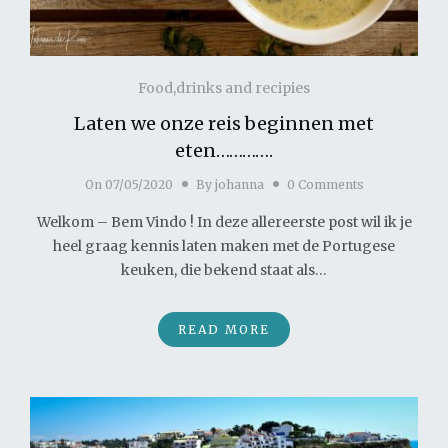
Food,drinks and recipies
Laten we onze reis beginnen met
eten………….
On
07/05/2020
By
johanna
0 Comments
Welkom – Bem Vindo ! In deze allereerste post wil ik je
heel graag kennis laten maken met de Portugese
keuken, die bekend staat als…
READ MORE