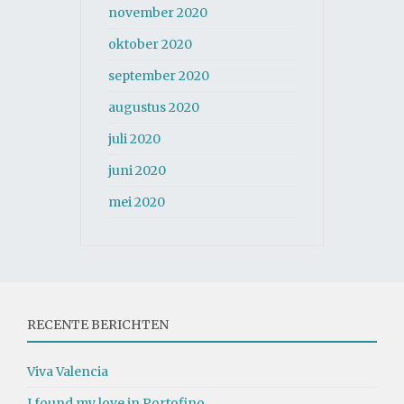
november 2020
oktober 2020
september 2020
augustus 2020
juli 2020
juni 2020
mei 2020
RECENTE BERICHTEN
Viva Valencia
I found my love in Portofino…..