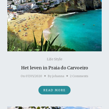
Life Style
Het leven in Praia do Carvoeiro
On
07/05/2020
By
johanna
2 Comments
READ MORE