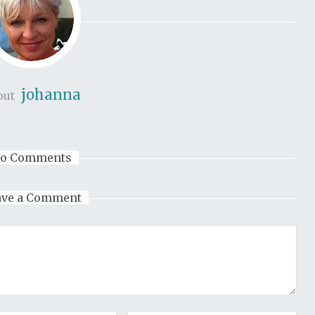
johanna
out
o Comments
ave a Comment