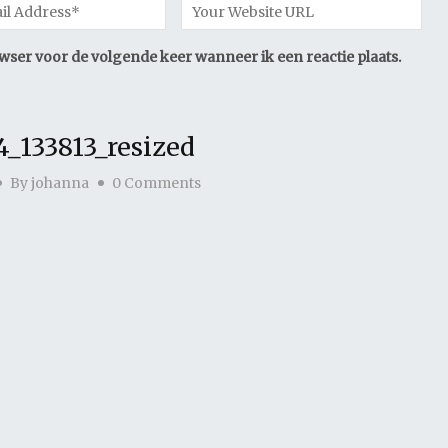
owser voor de volgende keer wanneer ik een reactie plaats.
_133813_resized
By
johanna
0 Comments