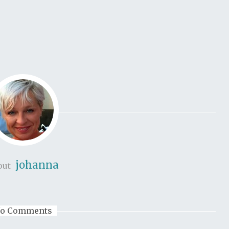
johanna
out
o Comments