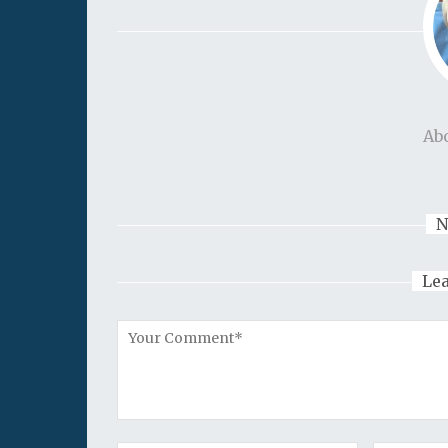
Ab
N
Le