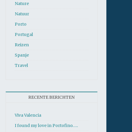
Nature
Natuur
Porto
Portugal
Reizen
Spanje
Travel
RECENTE BERICHTEN
Viva Valencia
I found my love in Portofino…..