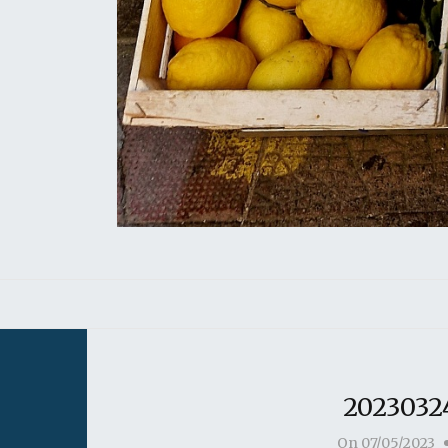
20230324
On
07/05/2023