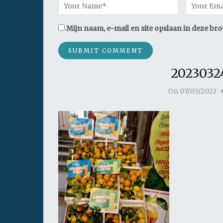
Mijn naam, e-mail en site opslaan in deze br
20230324
On
07/05/2023