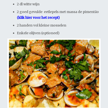
2 dl witte wijn
2 goed gevulde eetlepels met massa de pimentão
(klik hier voor het recept)
2 handen vol kleine mosselen
Enkele olijven (optioneel)