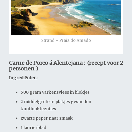
Strand – Praia do Amado
Carne de Porco á Alentejana : (recept voor 2
personen )
Ingrediënten:
500 gram Varkensvlees in blokjes
2 middelgrote in plakjes gesneden
knoflookteentjes
zwarte peper naar smaak
1 laurierblad