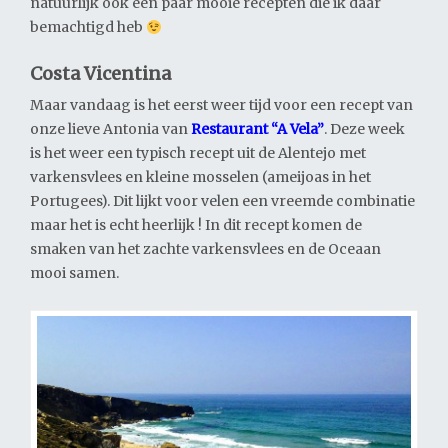
natuurlijk ook een paar mooie recepten die ik daar
bemachtigd heb
Costa Vicentina
Maar vandaag is het eerst weer tijd voor een recept van
onze lieve Antonia van
Restaurant “A Vela”
. Deze week
is het weer een typisch recept uit de Alentejo met
varkensvlees en kleine mosselen (ameijoas in het
Portugees). Dit lijkt voor velen een vreemde combinatie
maar het is echt heerlijk ! In dit recept komen de
smaken van het zachte varkensvlees en de Oceaan
mooi samen.