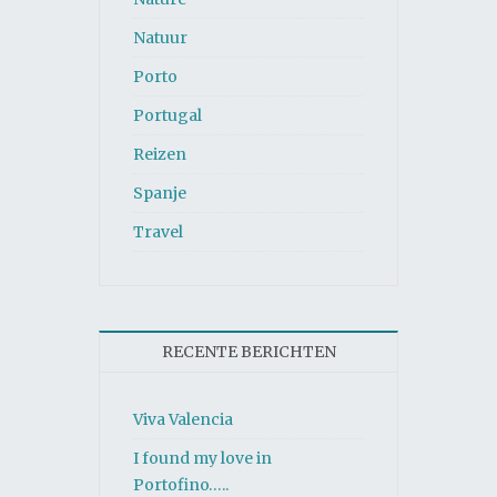
Natuur
Porto
Portugal
Reizen
Spanje
Travel
RECENTE BERICHTEN
Viva Valencia
I found my love in
Portofino…..