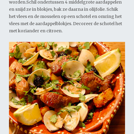
worden.Schil ondertussen 4 middelgrote aardappelen
en snijd ze in blokjes, bak ze daarna in olijfolie. Schik
het vlees en de mosselen op een schotel en omring het
vlees met de aardappelblokjes. Decoreer de schotel het
met koriander en citroen.