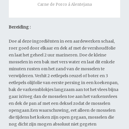
Carne de Porco á Alentejana
Bereiding :
Doe al deze ingrediënten in een aardewerken schaal,
roer goed door elkaar en dek af met de vershoudfolie
en laat het geheel 2 uur marineren. Doe de kleine
mosselen in een bak met vers water en laat dit enkele
minuten rusten om het zand van de mosselen te
verwijderen. Verhit 2 eetlepels reuzel of boter en 3
eetlepels olijfolie van eerste persing in een koekenpan,
bak de varkensblokjes langzaam aan tot het vlees bijna
gaar is.Voeg dan de mosselen toe aan het varkensvlees
en dek de pan af met een deksel zodat de mosselen
opengaan.Een waarschuwing, eet alleen de mosselen
die tijdens het koken zijn open gegaan, mosselen die
nog dicht zijn mogen absoluut niet gegeten