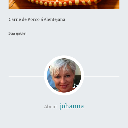
Carne de Porco á Alentejana
Bom apetite !
johanna
About