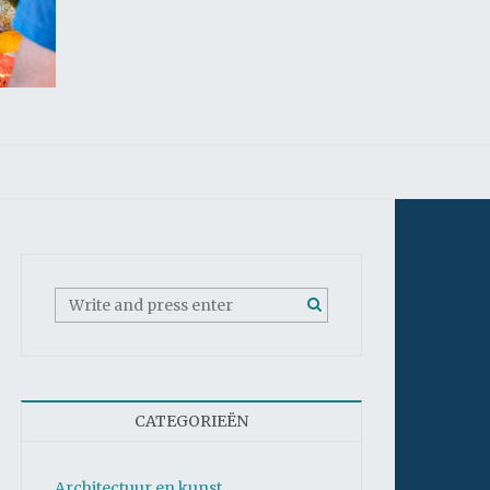
CATEGORIEËN
Architectuur en kunst