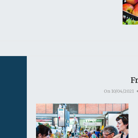
F
On
10/04/2021