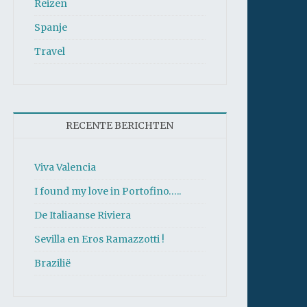
Reizen
Spanje
Travel
RECENTE BERICHTEN
Viva Valencia
I found my love in Portofino…..
De Italiaanse Riviera
Sevilla en Eros Ramazzotti !
Brazilië