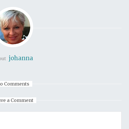
johanna
out
o Comments
ave a Comment