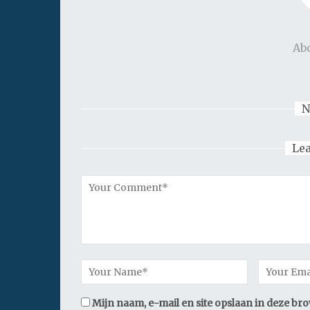
Ab
N
Le
Mijn naam, e-mail en site opslaan in deze br