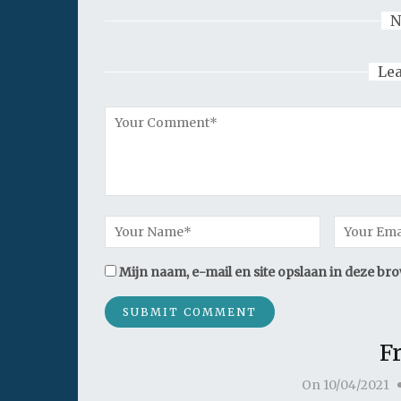
N
Le
Mijn naam, e-mail en site opslaan in deze br
F
On
10/04/2021