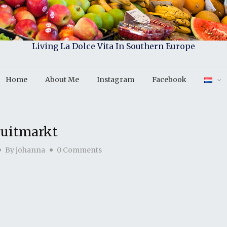
Living La Dolce Vita In Southern Europe
Home
About Me
Instagram
Facebook
ruitmarkt
By
johanna
0 Comments