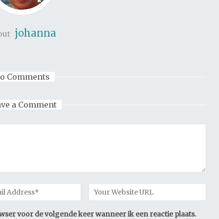
johanna
out
o Comments
ave a Comment
owser voor de volgende keer wanneer ik een reactie plaats.