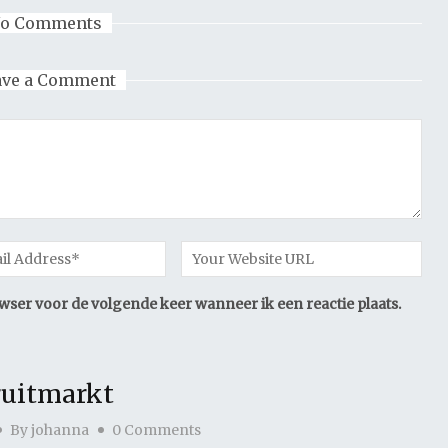
o Comments
ave a Comment
owser voor de volgende keer wanneer ik een reactie plaats.
ruitmarkt
By
johanna
0 Comments