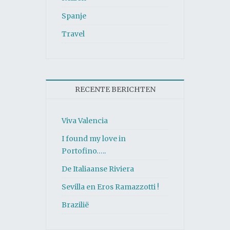
Spanje
Travel
RECENTE BERICHTEN
Viva Valencia
I found my love in
Portofino…..
De Italiaanse Riviera
Sevilla en Eros Ramazzotti !
Brazilië