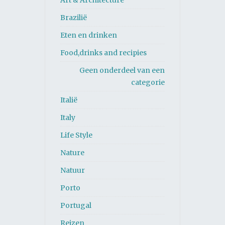
Art & Architecture
Brazilië
Eten en drinken
Food,drinks and recipies
Geen onderdeel van een
categorie
Italië
Italy
Life Style
Nature
Natuur
Porto
Portugal
Reizen