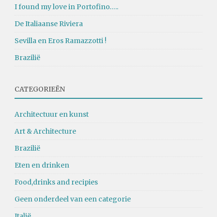
I found my love in Portofino…..
De Italiaanse Riviera
Sevilla en Eros Ramazzotti !
Brazilië
CATEGORIEËN
Architectuur en kunst
Art & Architecture
Brazilië
Eten en drinken
Food,drinks and recipies
Geen onderdeel van een categorie
Italië